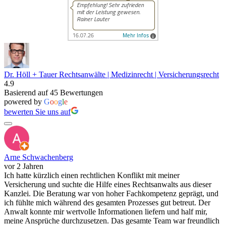
Dr. Höll + Tauer Rechtsanwälte | Medizinrecht | Versicherungsrecht
4.9
Basierend auf 45 Bewertungen
powered by
G
o
o
g
l
e
bewerten Sie uns auf
Arne Schwachenberg
vor 2 Jahren
Ich hatte kürzlich einen rechtlichen Konflikt mit meiner
Versicherung und suchte die Hilfe eines Rechtsanwalts aus dieser
Kanzlei. Die Beratung war von hoher Fachkompetenz geprägt, und
ich fühlte mich während des gesamten Prozesses gut betreut. Der
Anwalt konnte mir wertvolle Informationen liefern und half mir,
meine Ansprüche durchzusetzen. Das gesamte Team war freundlich