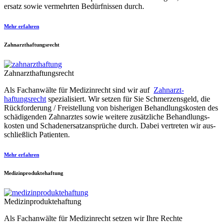
ersatz sowie vermehrten Bedürfnissen durch.
Mehr erfahren
Zahnarzthaftungsrecht
Zahnarzthaftungsrecht
Als Fachanwälte für Medizinrecht sind wir auf
Zahnarzt­
haftungsrecht
spezialisiert. Wir setzen für Sie Schmerzens­geld, die
Rückforderung / Freistellung von bisherigen Behand­lungs­kosten des
schädigenden Zahn­arztes sowie weitere zusätzliche Behand­lungs­
kos­ten und Scha­den­er­satz­an­sprüche durch. Dabei vertreten wir aus­
schließ­lich Patienten.
Mehr erfahren
Medizinproduktehaftung
Medizinproduktehaftung
Als Fachanwälte für Medizinrecht setzen wir Ihre Rechte