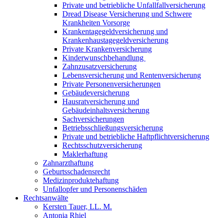
Private und betriebliche Unfallfallversicherung
Dread Disease Versicherung und Schwere
Krankheiten Vorsorge
Krankentagegeldversicherung und
Krankenhaustagegeldversicherung
Private Krankenversicherung
Kinderwunschbehandlung
Zahnzusatzversicherung
Lebensversicherung und Rentenversicherung
Private Personenversicherungen
Gebäudeversicherung
Hausratversicherung und
Gebäudeinhaltsversicherung
Sachversicherungen
Betriebsschließungsversicherung
Private und betriebliche Haftpflichtversicherung
Rechtsschutzversicherung
Maklerhaftung
Zahnarzthaftung
Geburtsschadensrecht
Medizinproduktehaftung
Unfallopfer und Personenschäden
Rechtsanwälte
Kersten Tauer, LL. M.
Antonia Rhiel