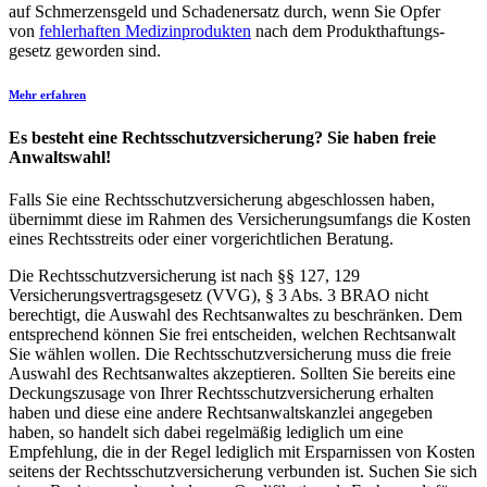
auf Schmerzens­geld und Schaden­ersatz durch, wenn Sie Opfer
von
fehlerhaften Medizin­produkten
nach dem Produkt­haftungs­
gesetz geworden sind.
Mehr erfahren
Es besteht eine Rechtsschutzversicherung? Sie haben freie
Anwaltswahl!
Falls Sie eine Rechtsschutzversicherung abgeschlossen haben,
übernimmt diese im Rahmen des Versicherungsumfangs die Kosten
eines Rechtsstreits oder einer vorgerichtlichen Beratung.
Die Rechtsschutzversicherung ist nach §§ 127, 129
Versicherungsvertragsgesetz (VVG), § 3 Abs. 3 BRAO nicht
berechtigt, die Auswahl des Rechtsanwaltes zu beschränken. Dem
entsprechend können Sie frei entscheiden, welchen Rechtsanwalt
Sie wählen wollen. Die Rechtsschutzversicherung muss die freie
Auswahl des Rechtsanwaltes akzeptieren. Sollten Sie bereits eine
Deckungszusage von Ihrer Rechtsschutzversicherung erhalten
haben und diese eine andere Rechtsanwaltskanzlei angegeben
haben, so handelt sich dabei regelmäßig lediglich um eine
Empfehlung, die in der Regel lediglich mit Ersparnissen von Kosten
seitens der Rechtsschutzversicherung verbunden ist. Suchen Sie sich