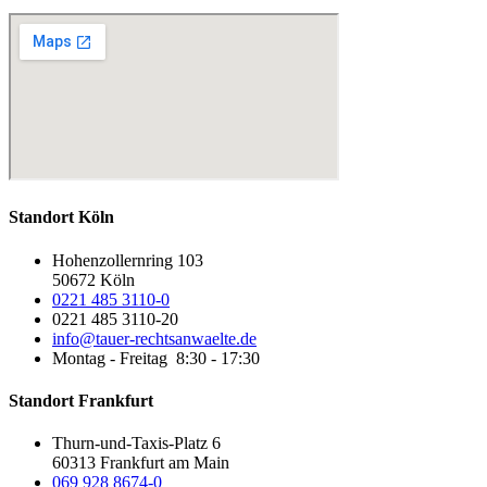
Standort Köln
Hohenzollernring 103
50672 Köln
0221 485 3110-0
0221 485 3110-20
info@tauer-rechtsanwaelte.de
Montag - Freitag 8:30 - 17:30
Standort Frankfurt
Thurn-und-Taxis-Platz 6
60313 Frankfurt am Main
069 928 8674-0