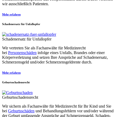
wir ausschließlich Patienten.
Mehr erfahren
Schadenersatz für Unfallopfer
Schadenersatz für Unfallopfer
Wir vertreten Sie als Fach­anwälte für Medizi­nrecht
bei
Personenschäden
infolge eines Unfalls, Brandes oder einer
Körper­verletzung und setzen Ihre Ansprüche auf Schaden­ersatz,
Schmerzens­geld und/oder Schmerzens­geld­rente durch.
Mehr erfahren
Geburtsschadensrecht
Geburtsschadensrecht
Wir sichern als Fachanwälte für Medizin­recht für Ihr Kind und Sie
bei
Geburtsschäden
und Behandlungs­fehlern vor und/oder während
der Geburt umfassende Ansprüche auf Schmerzens­geld, Schaden­