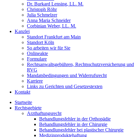
Dr. Burkard Lensing, LL. M.
Christoph Röhr
Julia Schmelzer
Anna Maria Schneider
Corbinian Weber, LL. M.
Kanzlei
Standort Frankfurt am Main
Standort Köln
So arbeiten wir für Sie
Onlineakte
Formulare
Rechtsanwaltsgebühren, Rechtsschutzversicherung und
RVG
Mandatsbedingungen und Widerrufsrecht
Karriere
Links zu Gerichten und Gesetzestexten
Kontakt
Startseite
Rechtsgebiete
Arzthaftungsrecht
Behandlungsfehler in der Orthopädie
Behandlungsfehler in der Chirurgie
Behandlungsfehler bei plastischer Chirurgie
Medizinproduktehaftung