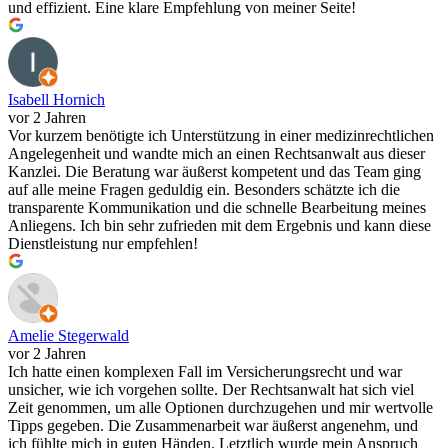
und effizient. Eine klare Empfehlung von meiner Seite!
Isabell Hornich
vor 2 Jahren
Vor kurzem benötigte ich Unterstützung in einer medizinrechtlichen
Angelegenheit und wandte mich an einen Rechtsanwalt aus dieser
Kanzlei. Die Beratung war äußerst kompetent und das Team ging
auf alle meine Fragen geduldig ein. Besonders schätzte ich die
transparente Kommunikation und die schnelle Bearbeitung meines
Anliegens. Ich bin sehr zufrieden mit dem Ergebnis und kann diese
Dienstleistung nur empfehlen!
Amelie Stegerwald
vor 2 Jahren
Ich hatte einen komplexen Fall im Versicherungsrecht und war
unsicher, wie ich vorgehen sollte. Der Rechtsanwalt hat sich viel
Zeit genommen, um alle Optionen durchzugehen und mir wertvolle
Tipps gegeben. Die Zusammenarbeit war äußerst angenehm, und
ich fühlte mich in guten Händen. Letztlich wurde mein Anspruch