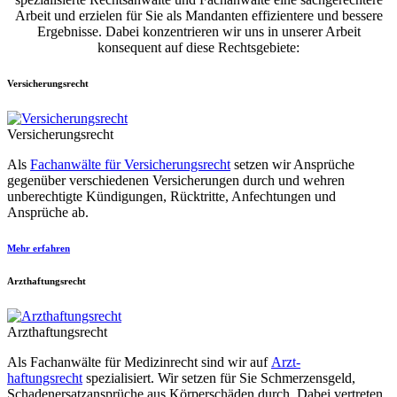
Arbeit und erzielen für Sie als Mandanten effizientere und bessere
Ergebnisse. Dabei konzen­trieren wir uns in unserer Arbeit
konsequent auf diese Rechts­gebiete:
Versicherungsrecht
Versicherungsrecht
Als
Fachanwälte für Ver­sicher­ungs­recht
setzen wir Ansprüche
gegenüber verschiedenen Versicherungen durch und wehren
unberechtigte Kündigungen, Rücktritte, Anfechtungen und
Ansprüche ab.
Mehr erfahren
Arzthaftungsrecht
Arzthaftungsrecht
Als Fachanwälte für Medizinrecht sind wir auf
Arzt­
haftungsrecht
spezialisiert. Wir setzen für Sie Schmerzens­geld,
Schaden­ersatz­ansprüche aus Körper­schäden durch. Dabei vertreten