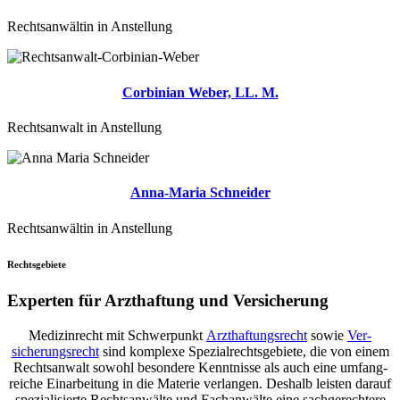
Rechtsanwältin in Anstellung
Corbinian Weber, LL. M.
Rechtsanwalt in Anstellung
Anna-Maria Schneider
Rechtsanwältin in Anstellung
Rechtsgebiete
Experten für Arzt­haftung und Ver­sicherung
Medizin­recht mit Schwer­punkt
Arzt­haftungs­recht
sowie
Ver­
sicherungs­recht
sind komplexe Spezial­rechts­gebiete, die von einem
Rechts­anwalt sowohl besondere Kennt­nisse als auch eine umfang­
reiche Ein­arbeitung in die Materie verlangen. Deshalb leisten darauf
speziali­sierte Rechts­anwälte und Fach­anwälte eine sach­gerechtere