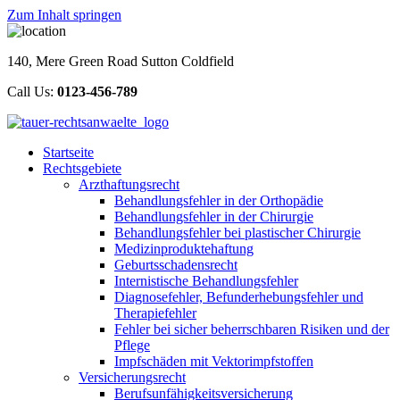
Zum Inhalt springen
140, Mere Green Road Sutton Coldfield
Call Us:
0123-456-789
Startseite
Rechtsgebiete
Arzthaftungsrecht
Behandlungsfehler in der Orthopädie
Behandlungsfehler in der Chirurgie
Behandlungsfehler bei plastischer Chirurgie
Medizinproduktehaftung
Geburtsschadensrecht
Internistische Behandlungsfehler
Diagnosefehler, Befunderhebungsfehler und
Therapiefehler
Fehler bei sicher beherrschbaren Risiken und der
Pflege
Impfschäden mit Vektorimpfstoffen
Versicherungsrecht
Berufsunfähigkeitsversicherung