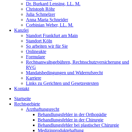
Dr. Burkard Lensing, LL. M.
Christoph Röhr
Julia Schmelzer
Anna Maria Schneider
Corbinian Weber, LL. M.
Kanzlei
Standort Frankfurt am Main
Standort Köln
So arbeiten wir für Sie
Onlineakte
Formulare
Rechtsanwaltsgebühren, Rechtsschutzversicherung und
RVG
Mandatsbedingungen und Widerrufsrecht
Karriere
Links zu Gerichten und Gesetzestexten
Kontakt
Startseite
Rechtsgebiete
Arzthaftungsrecht
Behandlungsfehler in der Orthopädie
Behandlungsfehler in der Chirurgie
Behandlungsfehler bei plastischer Chirurgie
Medizinproduktehaftung