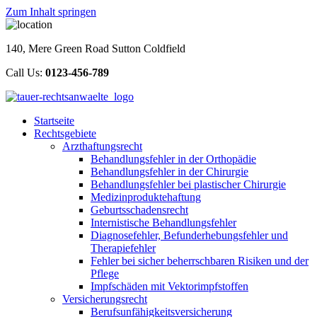
Zum Inhalt springen
140, Mere Green Road Sutton Coldfield
Call Us:
0123-456-789
Startseite
Rechtsgebiete
Arzthaftungsrecht
Behandlungsfehler in der Orthopädie
Behandlungsfehler in der Chirurgie
Behandlungsfehler bei plastischer Chirurgie
Medizinproduktehaftung
Geburtsschadensrecht
Internistische Behandlungsfehler
Diagnosefehler, Befunderhebungsfehler und
Therapiefehler
Fehler bei sicher beherrschbaren Risiken und der
Pflege
Impfschäden mit Vektorimpfstoffen
Versicherungsrecht
Berufsunfähigkeitsversicherung