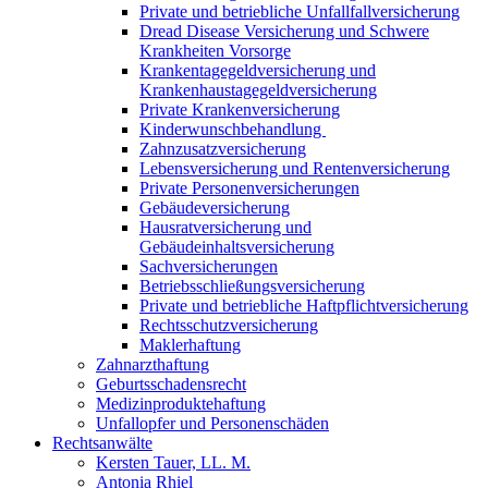
Private und betriebliche Unfallfallversicherung
Dread Disease Versicherung und Schwere
Krankheiten Vorsorge
Krankentagegeldversicherung und
Krankenhaustagegeldversicherung
Private Krankenversicherung
Kinderwunschbehandlung
Zahnzusatzversicherung
Lebensversicherung und Rentenversicherung
Private Personenversicherungen
Gebäudeversicherung
Hausratversicherung und
Gebäudeinhaltsversicherung
Sachversicherungen
Betriebsschließungsversicherung
Private und betriebliche Haftpflichtversicherung
Rechtsschutzversicherung
Maklerhaftung
Zahnarzthaftung
Geburtsschadensrecht
Medizinproduktehaftung
Unfallopfer und Personenschäden
Rechtsanwälte
Kersten Tauer, LL. M.
Antonia Rhiel