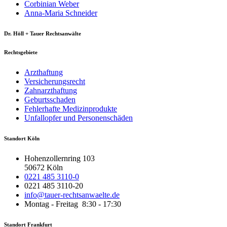
Corbinian Weber
Anna-Maria Schneider
Dr. Höll + Tauer Rechtsanwälte
Rechtsgebiete
Arzthaftung
Versicherungsrecht
Zahnarzthaftung
Geburtsschaden
Fehlerhafte Medizinprodukte
Unfallopfer und Personenschäden
Standort Köln
Hohenzollernring 103
50672 Köln
0221 485 3110-0
0221 485 3110-20
info@tauer-rechtsanwaelte.de
Montag - Freitag 8:30 - 17:30
Standort Frankfurt