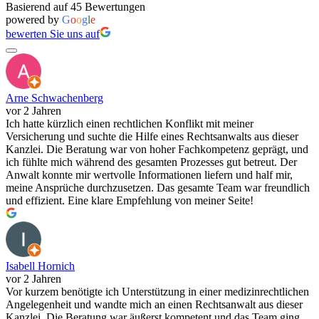
Basierend auf 45 Bewertungen
powered by
G
o
o
g
l
e
bewerten Sie uns auf
Arne Schwachenberg
vor 2 Jahren
Ich hatte kürzlich einen rechtlichen Konflikt mit meiner
Versicherung und suchte die Hilfe eines Rechtsanwalts aus dieser
Kanzlei. Die Beratung war von hoher Fachkompetenz geprägt, und
ich fühlte mich während des gesamten Prozesses gut betreut. Der
Anwalt konnte mir wertvolle Informationen liefern und half mir,
meine Ansprüche durchzusetzen. Das gesamte Team war freundlich
und effizient. Eine klare Empfehlung von meiner Seite!
Isabell Hornich
vor 2 Jahren
Vor kurzem benötigte ich Unterstützung in einer medizinrechtlichen
Angelegenheit und wandte mich an einen Rechtsanwalt aus dieser
Kanzlei. Die Beratung war äußerst kompetent und das Team ging