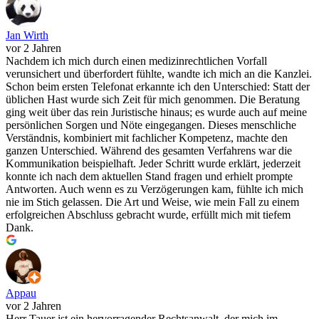
Jan Wirth
vor 2 Jahren
Nachdem ich mich durch einen medizinrechtlichen Vorfall
verunsichert und überfordert fühlte, wandte ich mich an die Kanzlei.
Schon beim ersten Telefonat erkannte ich den Unterschied: Statt der
üblichen Hast wurde sich Zeit für mich genommen. Die Beratung
ging weit über das rein Juristische hinaus; es wurde auch auf meine
persönlichen Sorgen und Nöte eingegangen. Dieses menschliche
Verständnis, kombiniert mit fachlicher Kompetenz, machte den
ganzen Unterschied. Während des gesamten Verfahrens war die
Kommunikation beispielhaft. Jeder Schritt wurde erklärt, jederzeit
konnte ich nach dem aktuellen Stand fragen und erhielt prompte
Antworten. Auch wenn es zu Verzögerungen kam, fühlte ich mich
nie im Stich gelassen. Die Art und Weise, wie mein Fall zu einem
erfolgreichen Abschluss gebracht wurde, erfüllt mich mit tiefem
Dank.
Appau
vor 2 Jahren
Herr Tauer ist ein hervorragender Rechtsanwalt, der mich im