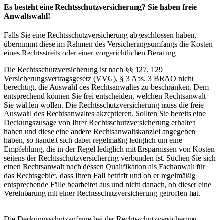
Es besteht eine Rechtsschutzversicherung? Sie haben freie
Anwaltswahl!
Falls Sie eine Rechtsschutzversicherung abgeschlossen haben,
übernimmt diese im Rahmen des Versicherungsumfangs die Kosten
eines Rechtsstreits oder einer vorgerichtlichen Beratung.
Die Rechtsschutzversicherung ist nach §§ 127, 129
Versicherungsvertragsgesetz (VVG), § 3 Abs. 3 BRAO nicht
berechtigt, die Auswahl des Rechtsanwaltes zu beschränken. Dem
entsprechend können Sie frei entscheiden, welchen Rechtsanwalt
Sie wählen wollen. Die Rechtsschutzversicherung muss die freie
Auswahl des Rechtsanwaltes akzeptieren. Sollten Sie bereits eine
Deckungszusage von Ihrer Rechtsschutzversicherung erhalten
haben und diese eine andere Rechtsanwaltskanzlei angegeben
haben, so handelt sich dabei regelmäßig lediglich um eine
Empfehlung, die in der Regel lediglich mit Ersparnissen von Kosten
seitens der Rechtsschutzversicherung verbunden ist. Suchen Sie sich
einen Rechtsanwalt nach dessen Qualifikation als Fachanwalt für
das Rechtsgebiet, dass Ihren Fall betrifft und ob er regelmäßig
entsprechende Fälle bearbeitet aus und nicht danach, ob dieser eine
Vereinbarung mit einer Rechtsschutzversicherung getroffen hat.
Die Deckungsschutzanfrage bei der Rechtsschutzversicherung