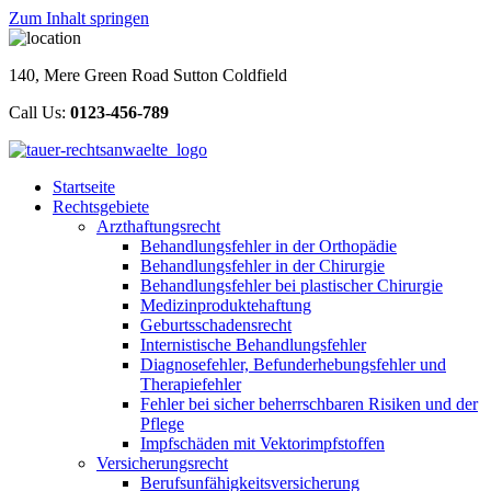
Zum Inhalt springen
140, Mere Green Road Sutton Coldfield
Call Us:
0123-456-789
Startseite
Rechtsgebiete
Arzthaftungsrecht
Behandlungsfehler in der Orthopädie
Behandlungsfehler in der Chirurgie
Behandlungsfehler bei plastischer Chirurgie
Medizinproduktehaftung
Geburtsschadensrecht
Internistische Behandlungsfehler
Diagnosefehler, Befunderhebungsfehler und
Therapiefehler
Fehler bei sicher beherrschbaren Risiken und der
Pflege
Impfschäden mit Vektorimpfstoffen
Versicherungsrecht
Berufsunfähigkeitsversicherung