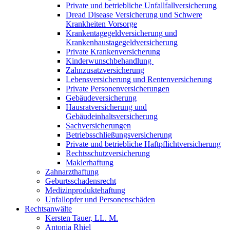
Private und betriebliche Unfallfallversicherung
Dread Disease Versicherung und Schwere
Krankheiten Vorsorge
Krankentagegeldversicherung und
Krankenhaustagegeldversicherung
Private Krankenversicherung
Kinderwunschbehandlung
Zahnzusatzversicherung
Lebensversicherung und Rentenversicherung
Private Personenversicherungen
Gebäudeversicherung
Hausratversicherung und
Gebäudeinhaltsversicherung
Sachversicherungen
Betriebsschließungsversicherung
Private und betriebliche Haftpflichtversicherung
Rechtsschutzversicherung
Maklerhaftung
Zahnarzthaftung
Geburtsschadensrecht
Medizinproduktehaftung
Unfallopfer und Personenschäden
Rechtsanwälte
Kersten Tauer, LL. M.
Antonia Rhiel