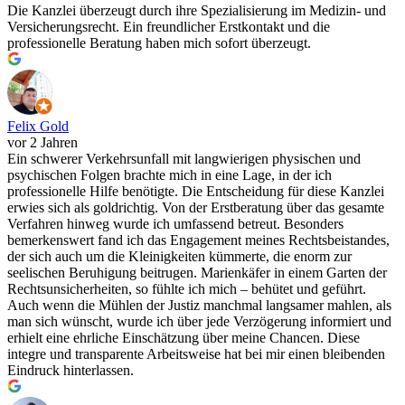
Die Kanzlei überzeugt durch ihre Spezialisierung im Medizin- und
Versicherungsrecht. Ein freundlicher Erstkontakt und die
professionelle Beratung haben mich sofort überzeugt.
Felix Gold
vor 2 Jahren
Ein schwerer Verkehrsunfall mit langwierigen physischen und
psychischen Folgen brachte mich in eine Lage, in der ich
professionelle Hilfe benötigte. Die Entscheidung für diese Kanzlei
erwies sich als goldrichtig. Von der Erstberatung über das gesamte
Verfahren hinweg wurde ich umfassend betreut. Besonders
bemerkenswert fand ich das Engagement meines Rechtsbeistandes,
der sich auch um die Kleinigkeiten kümmerte, die enorm zur
seelischen Beruhigung beitrugen. Marienkäfer in einem Garten der
Rechtsunsicherheiten, so fühlte ich mich – behütet und geführt.
Auch wenn die Mühlen der Justiz manchmal langsamer mahlen, als
man sich wünscht, wurde ich über jede Verzögerung informiert und
erhielt eine ehrliche Einschätzung über meine Chancen. Diese
integre und transparente Arbeitsweise hat bei mir einen bleibenden
Eindruck hinterlassen.