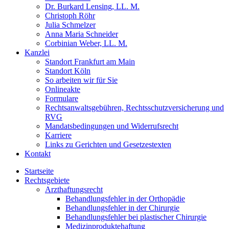
Dr. Burkard Lensing, LL. M.
Christoph Röhr
Julia Schmelzer
Anna Maria Schneider
Corbinian Weber, LL. M.
Kanzlei
Standort Frankfurt am Main
Standort Köln
So arbeiten wir für Sie
Onlineakte
Formulare
Rechtsanwaltsgebühren, Rechtsschutzversicherung und
RVG
Mandatsbedingungen und Widerrufsrecht
Karriere
Links zu Gerichten und Gesetzestexten
Kontakt
Startseite
Rechtsgebiete
Arzthaftungsrecht
Behandlungsfehler in der Orthopädie
Behandlungsfehler in der Chirurgie
Behandlungsfehler bei plastischer Chirurgie
Medizinproduktehaftung