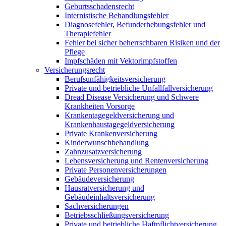
Geburtsschadensrecht
Internistische Behandlungsfehler
Diagnosefehler, Befunderhebungsfehler und
Therapiefehler
Fehler bei sicher beherrschbaren Risiken und der
Pflege
Impfschäden mit Vektorimpfstoffen
Versicherungsrecht
Berufsunfähigkeitsversicherung
Private und betriebliche Unfallfallversicherung
Dread Disease Versicherung und Schwere
Krankheiten Vorsorge
Krankentagegeldversicherung und
Krankenhaustagegeldversicherung
Private Krankenversicherung
Kinderwunschbehandlung
Zahnzusatzversicherung
Lebensversicherung und Rentenversicherung
Private Personenversicherungen
Gebäudeversicherung
Hausratversicherung und
Gebäudeinhaltsversicherung
Sachversicherungen
Betriebsschließungsversicherung
Private und betriebliche Haftpflichtversicherung