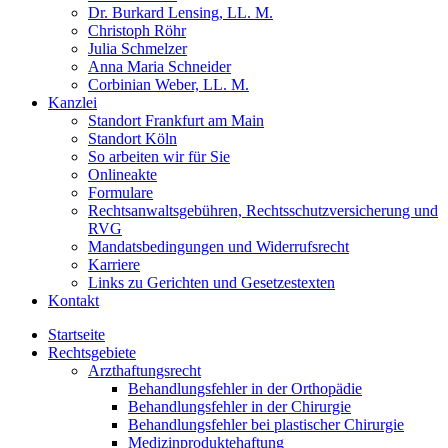
Dr. Burkard Lensing, LL. M.
Christoph Röhr
Julia Schmelzer
Anna Maria Schneider
Corbinian Weber, LL. M.
Kanzlei
Standort Frankfurt am Main
Standort Köln
So arbeiten wir für Sie
Onlineakte
Formulare
Rechtsanwaltsgebühren, Rechtsschutzversicherung und
RVG
Mandatsbedingungen und Widerrufsrecht
Karriere
Links zu Gerichten und Gesetzestexten
Kontakt
Startseite
Rechtsgebiete
Arzthaftungsrecht
Behandlungsfehler in der Orthopädie
Behandlungsfehler in der Chirurgie
Behandlungsfehler bei plastischer Chirurgie
Medizinproduktehaftung