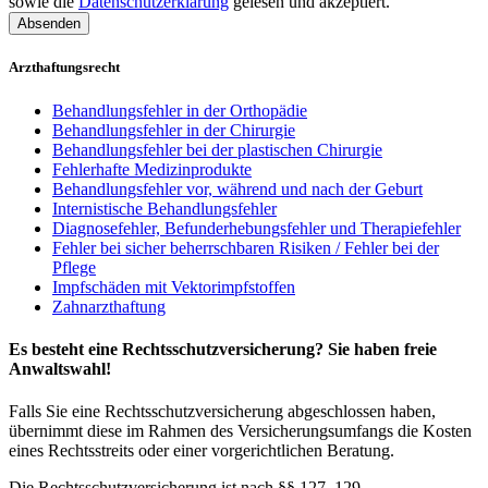
sowie die
Datenschutzerklärung
gelesen und akzeptiert.
Absenden
Arzthaftungsrecht
Behandlungsfehler in der Orthopädie
Behandlungsfehler in der Chirurgie
Behandlungsfehler bei der plastischen Chirurgie
Fehlerhafte Medizinprodukte
Behandlungsfehler vor, während und nach der Geburt
Internistische Behandlungsfehler
Diagnosefehler, Befunderhebungsfehler und Therapiefehler
Fehler bei sicher beherrschbaren Risiken / Fehler bei der
Pflege
Impfschäden mit Vektorimpfstoffen
Zahnarzthaftung
Es besteht eine Rechtsschutzversicherung? Sie haben freie
Anwaltswahl!
Falls Sie eine Rechtsschutzversicherung abgeschlossen haben,
übernimmt diese im Rahmen des Versicherungsumfangs die Kosten
eines Rechtsstreits oder einer vorgerichtlichen Beratung.
Die Rechtsschutzversicherung ist nach §§ 127, 129