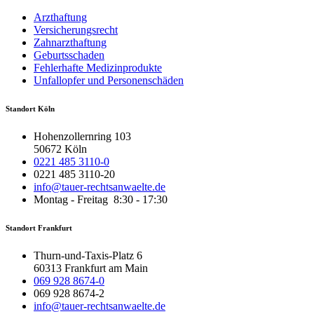
Arzthaftung
Versicherungsrecht
Zahnarzthaftung
Geburtsschaden
Fehlerhafte Medizinprodukte
Unfallopfer und Personenschäden
Standort Köln
Hohenzollernring 103
50672 Köln
0221 485 3110-0
0221 485 3110-20
info@tauer-rechtsanwaelte.de
Montag - Freitag 8:30 - 17:30
Standort Frankfurt
Thurn-und-Taxis-Platz 6
60313 Frankfurt am Main
069 928 8674-0
069 928 8674-2
info@tauer-rechtsanwaelte.de