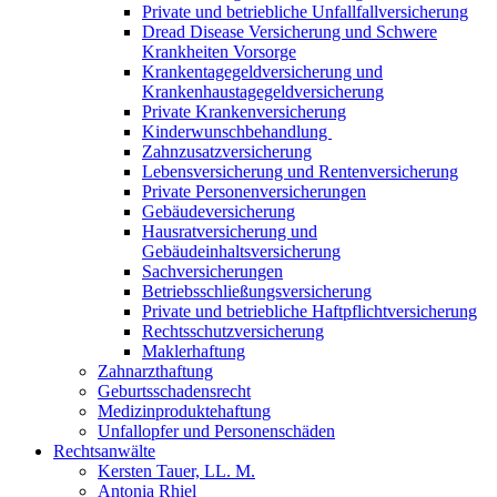
Private und betriebliche Unfallfallversicherung
Dread Disease Versicherung und Schwere
Krankheiten Vorsorge
Krankentagegeldversicherung und
Krankenhaustagegeldversicherung
Private Krankenversicherung
Kinderwunschbehandlung
Zahnzusatzversicherung
Lebensversicherung und Rentenversicherung
Private Personenversicherungen
Gebäudeversicherung
Hausratversicherung und
Gebäudeinhaltsversicherung
Sachversicherungen
Betriebsschließungsversicherung
Private und betriebliche Haftpflichtversicherung
Rechtsschutzversicherung
Maklerhaftung
Zahnarzthaftung
Geburtsschadensrecht
Medizinproduktehaftung
Unfallopfer und Personenschäden
Rechtsanwälte
Kersten Tauer, LL. M.
Antonia Rhiel