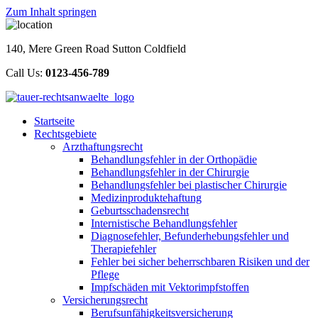
Zum Inhalt springen
140, Mere Green Road Sutton Coldfield
Call Us:
0123-456-789
Startseite
Rechtsgebiete
Arzthaftungsrecht
Behandlungsfehler in der Orthopädie
Behandlungsfehler in der Chirurgie
Behandlungsfehler bei plastischer Chirurgie
Medizinproduktehaftung
Geburtsschadensrecht
Internistische Behandlungsfehler
Diagnosefehler, Befunderhebungsfehler und
Therapiefehler
Fehler bei sicher beherrschbaren Risiken und der
Pflege
Impfschäden mit Vektorimpfstoffen
Versicherungsrecht
Berufsunfähigkeitsversicherung