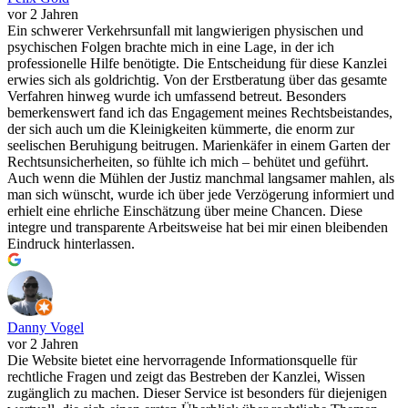
vor 2 Jahren
Ein schwerer Verkehrsunfall mit langwierigen physischen und
psychischen Folgen brachte mich in eine Lage, in der ich
professionelle Hilfe benötigte. Die Entscheidung für diese Kanzlei
erwies sich als goldrichtig. Von der Erstberatung über das gesamte
Verfahren hinweg wurde ich umfassend betreut. Besonders
bemerkenswert fand ich das Engagement meines Rechtsbeistandes,
der sich auch um die Kleinigkeiten kümmerte, die enorm zur
seelischen Beruhigung beitrugen. Marienkäfer in einem Garten der
Rechtsunsicherheiten, so fühlte ich mich – behütet und geführt.
Auch wenn die Mühlen der Justiz manchmal langsamer mahlen, als
man sich wünscht, wurde ich über jede Verzögerung informiert und
erhielt eine ehrliche Einschätzung über meine Chancen. Diese
integre und transparente Arbeitsweise hat bei mir einen bleibenden
Eindruck hinterlassen.
Danny Vogel
vor 2 Jahren
Die Website bietet eine hervorragende Informationsquelle für
rechtliche Fragen und zeigt das Bestreben der Kanzlei, Wissen
zugänglich zu machen. Dieser Service ist besonders für diejenigen