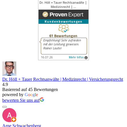
Dr. Höll + Tauer Rechtsanwälte | Medizinrecht | Versicherungsrecht
4.9
Basierend auf 45 Bewertungen
powered by
G
o
o
g
l
e
bewerten Sie uns auf
Arne Schwachenberg