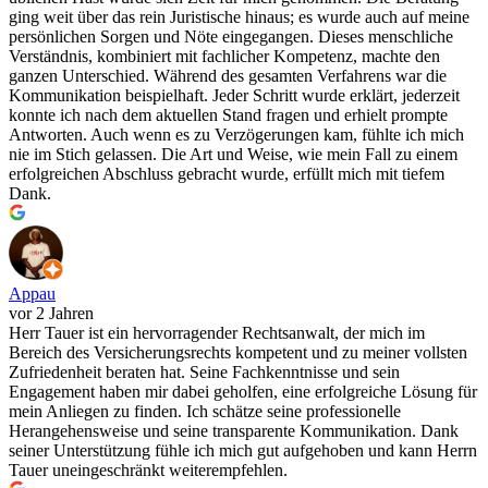
ging weit über das rein Juristische hinaus; es wurde auch auf meine
persönlichen Sorgen und Nöte eingegangen. Dieses menschliche
Verständnis, kombiniert mit fachlicher Kompetenz, machte den
ganzen Unterschied. Während des gesamten Verfahrens war die
Kommunikation beispielhaft. Jeder Schritt wurde erklärt, jederzeit
konnte ich nach dem aktuellen Stand fragen und erhielt prompte
Antworten. Auch wenn es zu Verzögerungen kam, fühlte ich mich
nie im Stich gelassen. Die Art und Weise, wie mein Fall zu einem
erfolgreichen Abschluss gebracht wurde, erfüllt mich mit tiefem
Dank.
Appau
vor 2 Jahren
Herr Tauer ist ein hervorragender Rechtsanwalt, der mich im
Bereich des Versicherungsrechts kompetent und zu meiner vollsten
Zufriedenheit beraten hat. Seine Fachkenntnisse und sein
Engagement haben mir dabei geholfen, eine erfolgreiche Lösung für
mein Anliegen zu finden. Ich schätze seine professionelle
Herangehensweise und seine transparente Kommunikation. Dank
seiner Unterstützung fühle ich mich gut aufgehoben und kann Herrn
Tauer uneingeschränkt weiterempfehlen.