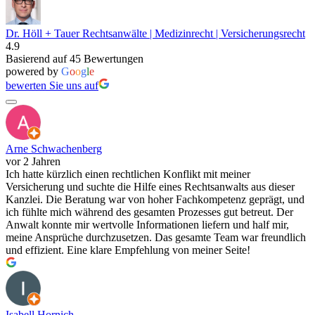
Dr. Höll + Tauer Rechtsanwälte | Medizinrecht | Versicherungsrecht
4.9
Basierend auf 45 Bewertungen
powered by
G
o
o
g
l
e
bewerten Sie uns auf
Arne Schwachenberg
vor 2 Jahren
Ich hatte kürzlich einen rechtlichen Konflikt mit meiner
Versicherung und suchte die Hilfe eines Rechtsanwalts aus dieser
Kanzlei. Die Beratung war von hoher Fachkompetenz geprägt, und
ich fühlte mich während des gesamten Prozesses gut betreut. Der
Anwalt konnte mir wertvolle Informationen liefern und half mir,
meine Ansprüche durchzusetzen. Das gesamte Team war freundlich
und effizient. Eine klare Empfehlung von meiner Seite!
Isabell Hornich