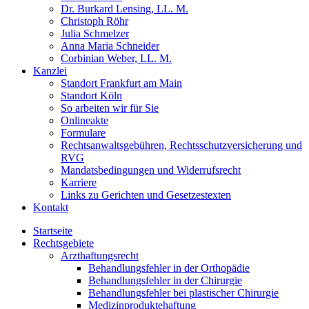
Dr. Burkard Lensing, LL. M.
Christoph Röhr
Julia Schmelzer
Anna Maria Schneider
Corbinian Weber, LL. M.
Kanzlei
Standort Frankfurt am Main
Standort Köln
So arbeiten wir für Sie
Onlineakte
Formulare
Rechtsanwaltsgebühren, Rechtsschutzversicherung und
RVG
Mandatsbedingungen und Widerrufsrecht
Karriere
Links zu Gerichten und Gesetzestexten
Kontakt
Startseite
Rechtsgebiete
Arzthaftungsrecht
Behandlungsfehler in der Orthopädie
Behandlungsfehler in der Chirurgie
Behandlungsfehler bei plastischer Chirurgie
Medizinproduktehaftung