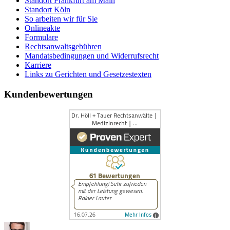
Standort Frankfurt am Main
Standort Köln
So arbeiten wir für Sie
Onlineakte
Formulare
Rechtsanwaltsgebühren
Mandatsbedingungen und Widerrufsrecht
Karriere
Links zu Gerichten und Gesetzestexten
Kundenbewertungen