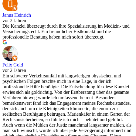
Janus Heinrich
vor 2 Jahren
Die Kanzlei überzeugt durch ihre Spezialisierung im Medizin- und
Versicherungsrecht. Ein freundlicher Erstkontakt und die
professionelle Beratung haben mich sofort überzeugt.
Felix Gold
vor 2 Jahren
Ein schwerer Verkehrsunfall mit langwierigen physischen und
psychischen Folgen brachte mich in eine Lage, in der ich
professionelle Hilfe benötigte. Die Entscheidung für diese Kanzlei
erwies sich als goldrichtig. Von der Erstberatung über das gesamte
Verfahren hinweg wurde ich umfassend betreut. Besonders
bemerkenswert fand ich das Engagement meines Rechtsbeistandes,
der sich auch um die Kleinigkeiten kümmerte, die enorm zur
seelischen Beruhigung beitrugen. Marienkäfer in einem Garten der
Rechtsunsicherheiten, so fühlte ich mich – behütet und geführt.
Auch wenn die Mühlen der Justiz manchmal langsamer mahlen, als
man sich wünscht, wurde ich über jede Verzögerung informiert und
erhielt eine ehrliche Einschätzung über meine Chancen. Diese