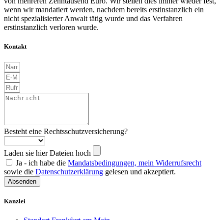
von mehreren Zehntausend Euro. Wir stellen dies immer wieder fest,
wenn wir mandatiert werden, nachdem bereits erstinstanzlich ein
nicht spezialisierter Anwalt tätig wurde und das Verfahren
erstinstanzlich verloren wurde.
Kontakt
Besteht eine Rechtsschutzversicherung?
Laden sie hier Dateien hoch
Ja - ich habe die
Mandatsbedingungen, mein Widerrufsrecht
sowie die
Datenschutzerklärung
gelesen und akzeptiert.
Absenden
Kanzlei