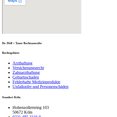
Dr. Höll + Tauer Rechtsanwälte
Rechtsgebiete
Arzthaftung
Versicherungsrecht
Zahnarzthaftung
Geburtsschaden
Fehlerhafte Medizinprodukte
Unfallopfer und Personenschäden
Standort Köln
Hohenzollernring 103
50672 Köln
0221 485 3110-0