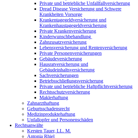
Private und betriebliche Unfallfallversicherung
Dread Disease Versicherung und Schwere
Krankheiten Vorsorge
Krankentagegeldversicherung und
Krankenhaustagegeldversicherung
Private Krankenversicherung
Kinderwunschbehandlung
Zahnzusatzversicherung
Lebensversicherung und Rentenversicherung
Private Personenversicherungen
Gebäudeversicherung
Hausratversicherung und
Gebäudeinhaltsversicherung
Sachversicherungen
Betriebsschließungsversicherung
Private und betriebliche Haftpflichtversicherung
Rechtsschutzversicherung
Maklerhaftung
Zahnarzthaftung
Geburtsschadensrecht
Medizinproduktehaftung
Unfallopfer und Personenschäden
Rechtsanwälte
Kersten Tauer, LL. M.
Antonia Rhiel