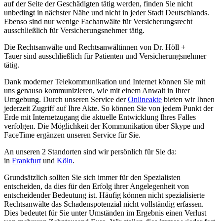
auf der Seite der Geschädigten tätig werden, finden Sie nicht
unbedingt in nächster Nähe und nicht in jeder Stadt Deutschlands.
Ebenso sind nur wenige Fachanwälte für Versicherungsrecht
ausschließlich für Versicherungsnehmer tätig.
Die Rechtsanwälte und Rechtsanwältinnen von Dr. Höll +
Tauer sind ausschließlich für Patienten und Versicherungsnehmer
tätig.
Dank moderner Telekommunikation und Internet können Sie mit
uns genauso kommunizieren, wie mit einem Anwalt in Ihrer
Umgebung. Durch unseren Service der
Onlineakte
bieten wir Ihnen
jederzeit Zugriff auf Ihre Akte. So können Sie von jedem Punkt der
Erde mit Internetzugang die aktuelle Entwicklung Ihres Falles
verfolgen. Die Möglichkeit der Kommunikation über Skype und
FaceTime ergänzen unseren Service für Sie.
An unseren 2 Standorten sind wir persönlich für Sie da:
in
Frankfurt
und
Köln
.
Grundsätzlich sollten Sie sich immer für den Spezialisten
entscheiden, da dies für den Erfolg ihrer Angelegenheit von
entscheidender Bedeutung ist. Häufig können nicht spezialisierte
Rechtsanwälte das Schadenspotenzial nicht vollständig erfassen.
Dies bedeutet für Sie unter Umständen im Ergebnis einen Verlust