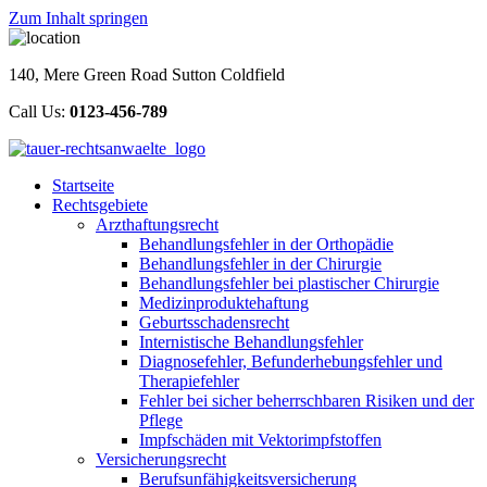
Zum Inhalt springen
140, Mere Green Road Sutton Coldfield
Call Us:
0123-456-789
Startseite
Rechtsgebiete
Arzthaftungsrecht
Behandlungsfehler in der Orthopädie
Behandlungsfehler in der Chirurgie
Behandlungsfehler bei plastischer Chirurgie
Medizinproduktehaftung
Geburtsschadensrecht
Internistische Behandlungsfehler
Diagnosefehler, Befunderhebungsfehler und
Therapiefehler
Fehler bei sicher beherrschbaren Risiken und der
Pflege
Impfschäden mit Vektorimpfstoffen
Versicherungsrecht
Berufsunfähigkeitsversicherung